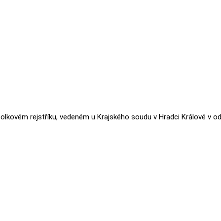
lkovém rejstříku, vedeném u Krajského soudu v Hradci Králové v oddí