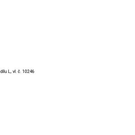
lu L, vl. č. 10246