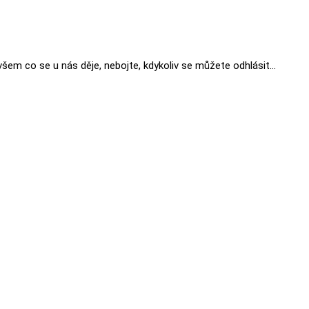
šem co se u nás děje, nebojte, kdykoliv se můžete odhlásit…