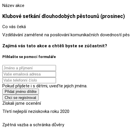
Název akce
Klubové setkání dlouhodobých pěstounů (prosinec)
Co vás čeká
Vzdělávání zaměřené na posilování komunikačních dovedností pěs
Zajímá vás tato akce a chtěli byste se zúčastnit?
Přihlašte se pomocí formuláře
Pokud přijdete i s dětmi, uveďte jejich jména.
Přidat jméno dítěte
Chci se registrovat
Získali jsme ocenění
Třetí nejlepší neziskovka roku 2020
Zpětná vazba a schránka důvěry