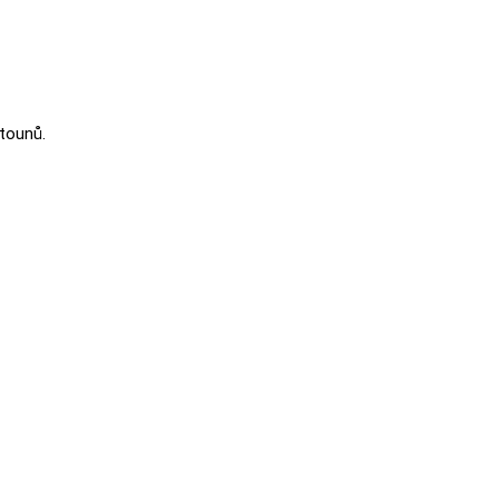
tounů.