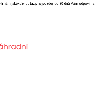
-li nám jakékoliv dotazy, nejpozději do 30 dnů Vám odpovíme.